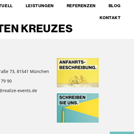
TUELL
LEISTUNGEN
REFERENZEN
BLOG
KONTAKT
TEN KREUZES
raße 73, 81541 München
 79 90
@realize-events.de