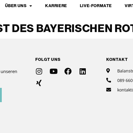
ÜBER UNS
KARRIERE
LIVE-FORMATE
VIR
T DES BAYERISCHEN RO
FOLGT UNS
KONTAKT
Balanst
r unseren
089 660
kontakt