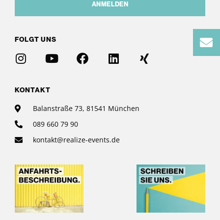
ANMELDEN
FOLGT UNS
KONTAKT
Balanstraße 73, 81541 München
089 660 79 90
kontakt@realize-events.de