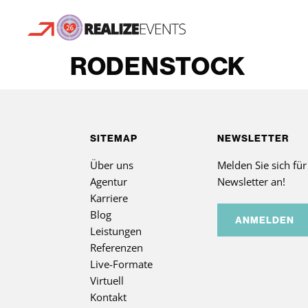
RODENSTOCK
SITEMAP
NEWSLETTER
Über uns
Melden Sie sich fü
Agentur
Newsletter an!
Karriere
Blog
ANMELDEN
Leistungen
Referenzen
Live-Formate
Virtuell
Kontakt