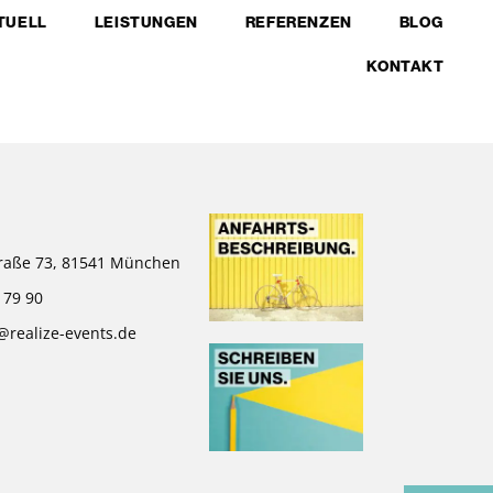
TUELL
LEISTUNGEN
REFERENZEN
BLOG
KONTAKT
raße 73, 81541 München
 79 90
@realize-events.de