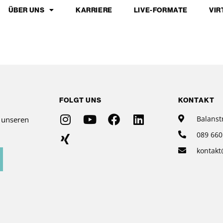
ÜBER UNS
KARRIERE
LIVE-FORMATE
VIR
FOLGT UNS
KONTAKT
Balanst
r unseren
089 660
kontakt