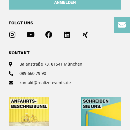
ANMELDEN
FOLGT UNS
KONTAKT
Balanstraße 73, 81541 München
089 660 79 90
kontakt@realize-events.de