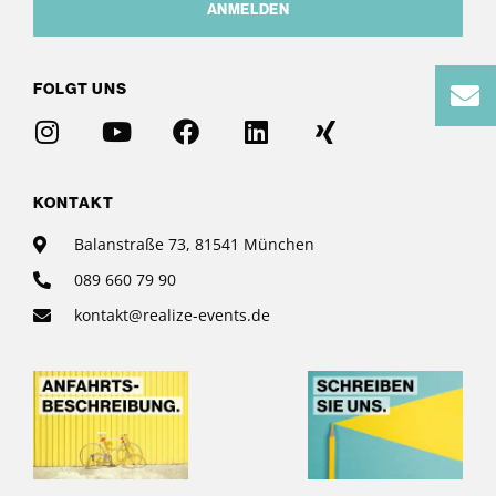
ANMELDEN
FOLGT UNS
KONTAKT
Balanstraße 73, 81541 München
089 660 79 90
kontakt@realize-events.de