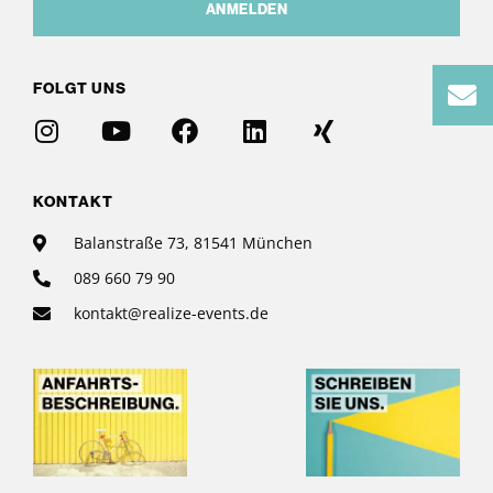
ANMELDEN
FOLGT UNS
KONTAKT
Balanstraße 73, 81541 München
089 660 79 90
kontakt@realize-events.de