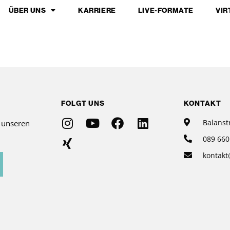
ÜBER UNS
KARRIERE
LIVE-FORMATE
VIR
FOLGT UNS
KONTAKT
Balanst
r unseren
089 660
kontakt