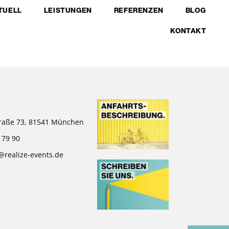
TUELL
LEISTUNGEN
REFERENZEN
BLOG
KONTAKT
raße 73, 81541 München
 79 90
@realize-events.de