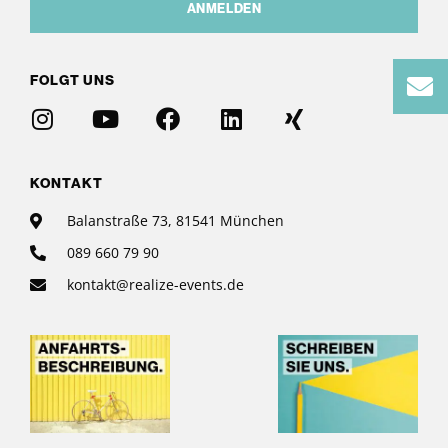
ANMELDEN
FOLGT UNS
KONTAKT
Balanstraße 73, 81541 München
089 660 79 90
kontakt@realize-events.de