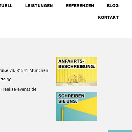
TUELL
LEISTUNGEN
REFERENZEN
BLOG
KONTAKT
raße 73, 81541 München
 79 90
@realize-events.de