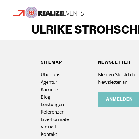
ULRIKE STROHSCH
SITEMAP
NEWSLETTER
Über uns
Melden Sie sich fü
Agentur
Newsletter an!
Karriere
Blog
ANMELDEN
Leistungen
Referenzen
Live-Formate
Virtuell
Kontakt