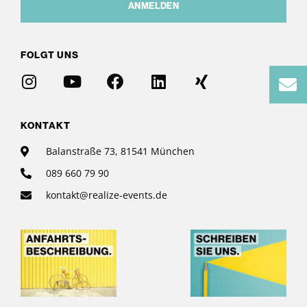
ANMELDEN
FOLGT UNS
KONTAKT
Balanstraße 73, 81541 München
089 660 79 90
kontakt@realize-events.de