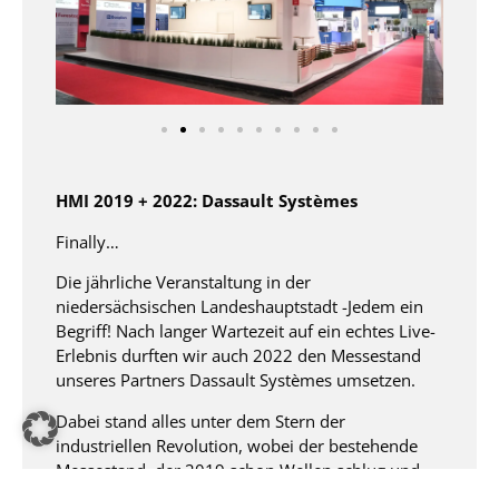
HMI 2019 + 2022: Dassault Systèmes​
Finally…​
Die jährliche Veranstaltung in der
niedersächsischen Landeshauptstadt -Jedem ein
Begriff! Nach langer Wartezeit auf ein echtes Live-
Erlebnis durften wir auch 2022 den Messestand
unseres Partners Dassault Systèmes umsetzen. ​
Dabei stand alles unter dem Stern der
industriellen Revolution, wobei der bestehende
Messestand, der 2019 schon Wellen schlug und
auserwählt wurde, um zu zeigen was machbar ist,