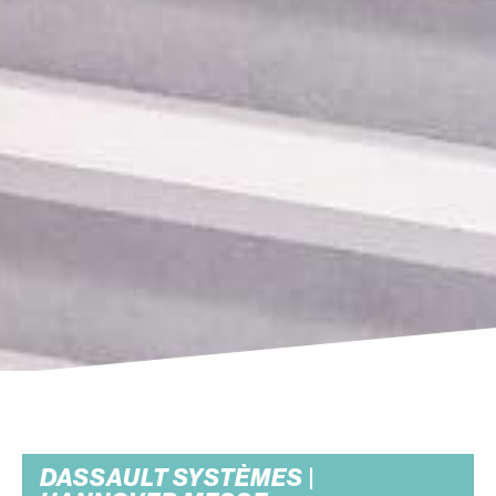
DASSAULT SYSTÈMES |