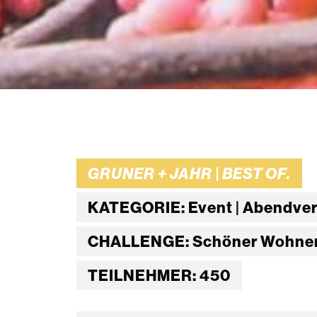
GRUNER + JAHR | BEST OF.
KATEGORIE: Event | Abendver
CHALLENGE: Schöner Wohnen 
TEILNEHMER: 450