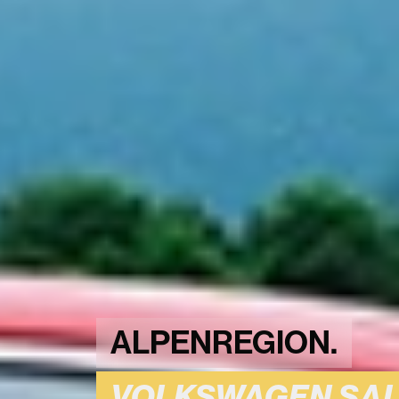
ALPENREGION.
VOLKSWAGEN SALE