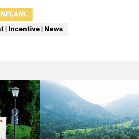
ENFLAIR.
 | Incentive | News