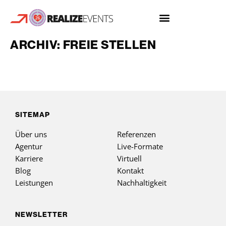
ARCHIV:
FREIE STELLEN
PRAKTIKANT*IN / WERKSTUDENT*IN
EVENTMARKETING
SITEMAP
Über uns
Referenzen
Agentur
Live-Formate
Karriere
Virtuell
Blog
Kontakt
Leistungen
Nachhaltigkeit
NEWSLETTER