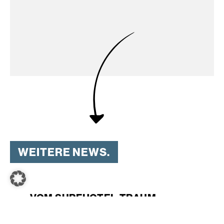
WEITERE NEWS.
LOCATIONS & NEWS
VOM SURFHOTEL-TRAUM
ZUM ERFOLGREICHEN